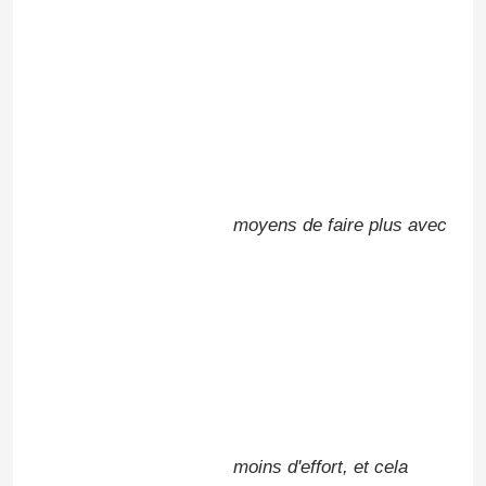
moyens de faire plus avec
Laisser un message
Nous vous rappellerons bientôt!
moins d'effort, et cela