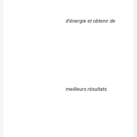
d'énergie et obtenir de
meilleurs résultats.
À la maison
Produits
Vidéos