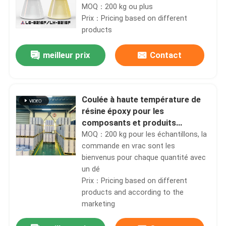
pour pièces isolantes
MOQ：200 kg ou plus
électriques
Prix：Pricing based on different
products
meilleur prix
Contact
Coulée à haute température de
résine époxy pour les
composants et produits
électriques
MOQ：200 kg pour les échantillons, la
commande en vrac sont les
bienvenus pour chaque quantité avec
un dé
Prix：Pricing based on different
products and according to the
marketing