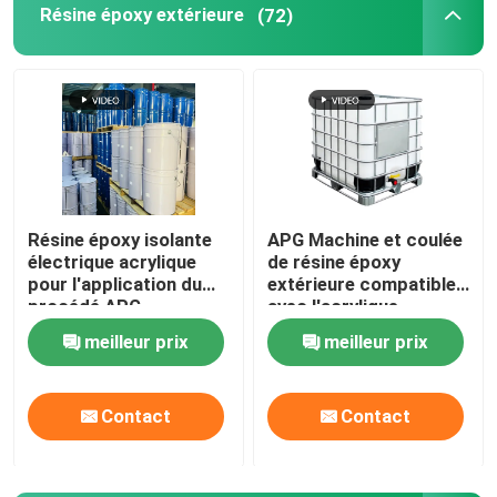
Résine époxy extérieure
(72)
Résine époxy isolante
APG Machine et coulée
électrique acrylique
de résine époxy
pour l'application du
extérieure compatible
procédé APG
avec l'acrylique
meilleur prix
meilleur prix
Contact
Contact