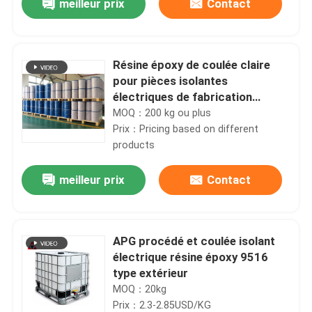
meilleur prix
Contact
Résine époxy de coulée claire
pour pièces isolantes
électriques de fabrication
professionnelle
MOQ：200 kg ou plus
Prix：Pricing based on different
products
meilleur prix
Contact
APG procédé et coulée isolant
électrique résine époxy 9516
type extérieur
MOQ：20kg
Prix：2.3-2.85USD/KG