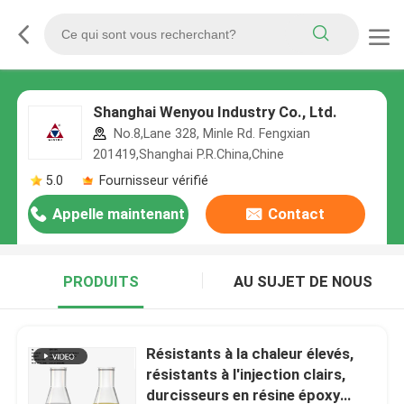
Shanghai Wenyou Industry Co., Ltd.
No.8,Lane 328, Minle Rd. Fengxian
201419,Shanghai P.R.China,Chine
5.0
Fournisseur vérifié
Appelle maintenant
Contact
PRODUITS
AU SUJET DE NOUS
Résistants à la chaleur élevés,
résistants à l'injection clairs,
durcisseurs en résine époxy