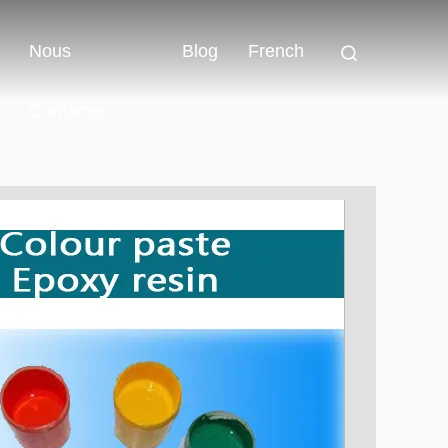
Nous
Blog
French
Contacter