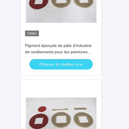
Vidéo
Pigment époxyde de pâte d'industrie
de revêtements pour les peintures
décoratives
Obtenez le meilleur prix