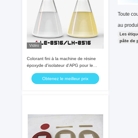
Toute cou
au produi
Les étiq
pâte de 
Vidéo
Colorant fini à la machine de résine
époxyde d'isolateur d'APG pour le
processus d'APG
Obtenez le meilleur prix