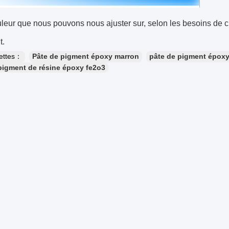
leur que nous pouvons nous ajuster sur, selon les besoins de cli
t.
uettes：
Pâte de pigment époxy marron
pâte de pigment époxy
pigment de résine époxy fe2o3