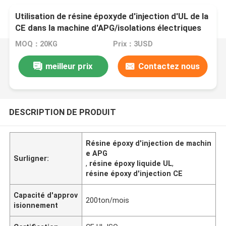
Utilisation de résine époxyde d'injection d'UL de la
CE dans la machine d'APG/isolations électriques
MOQ：20KG
Prix：3USD
meilleur prix
Contactez nous
DESCRIPTION DE PRODUIT
Résine époxy d'injection de machin
e APG
Surligner:
,
résine époxy liquide UL
,
résine époxy d'injection CE
Capacité d'approv
200ton/mois
isionnement