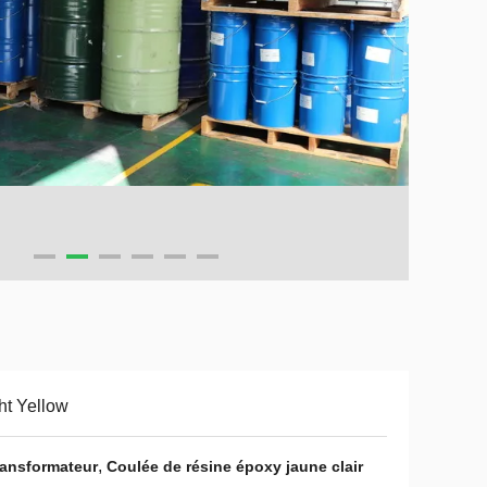
ht Yellow
,
ransformateur
Coulée de résine époxy jaune clair