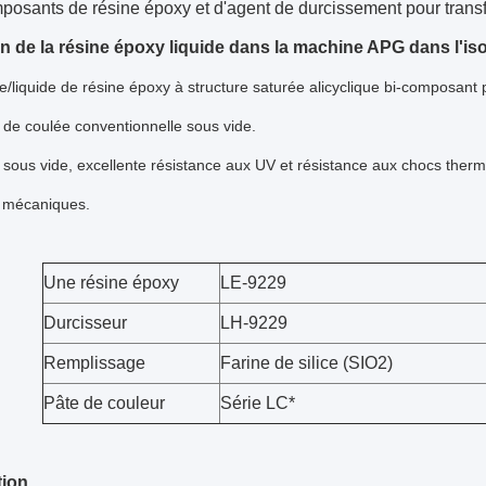
osants de résine époxy et d'agent de durcissement pour transfo
ion de la résine époxy liquide dans la machine APG dans l'iso
/liquide de résine époxy à structure saturée alicyclique bi-composant p
de coulée conventionnelle sous vide.
sous vide, excellente résistance aux UV et résistance aux chocs the
s mécaniques.
Une résine époxy
LE-9229
Durcisseur
LH-9229
Remplissage
Farine de silice (SIO2)
Pâte de couleur
Série LC*
ion.