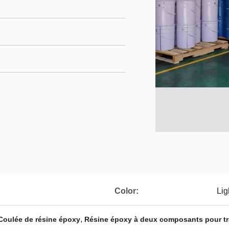
Color:
Lig
,
 Coulée de résine époxy
Résine époxy à deux composants pour t