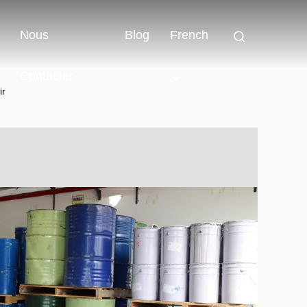
Nous
Blog
French
Contacter
ir