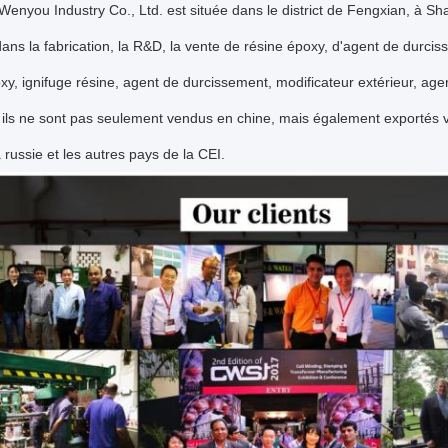
enyou Industry Co., Ltd. est située dans le district de Fengxian, à Sh
ns la fabrication, la R&D, la vente de résine époxy, d'agent de durciss
xy, ignifuge résine, agent de durcissement, modificateur extérieur, a
 ils ne sont pas seulement vendus en chine, mais également exportés ve
a russie et les autres pays de la CEI.