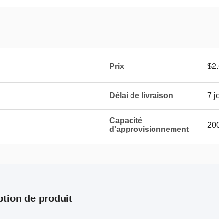
Prix
$2.
Délai de livraison
7 j
Capacité
200
d'approvisionnement
ption de produit