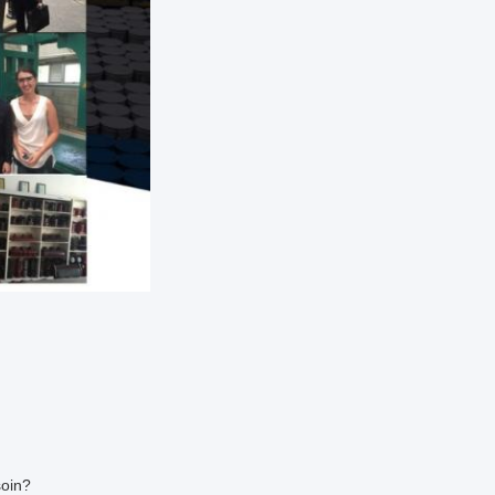
soin?