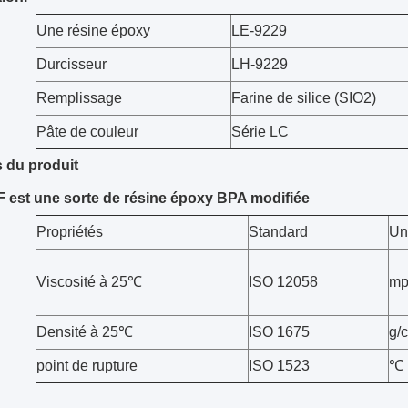
Une résine époxy
LE-9229
Durcisseur
LH-9229
Remplissage
Farine de silice (SIO2)
Pâte de couleur
Série LC
 du produit
 est une sorte de résine époxy BPA modifiée
Propriétés
Standard
Un
Viscosité à 25℃
ISO 12058
mp
Densité à 25℃
ISO 1675
g/
point de rupture
ISO 1523
℃