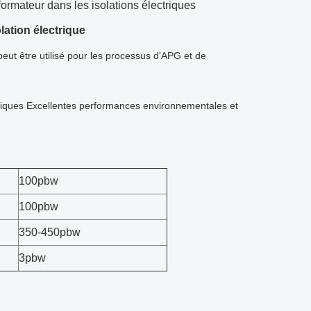
rmateur dans les isolations électriques
lation électrique
eut être utilisé pour les processus d'APG et de
rmiques Excellentes performances environnementales et
100pbw
100pbw
350-450pbw
3pbw