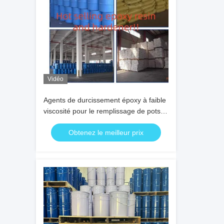
Vidéo
Agents de durcissement époxy à faible
viscosité pour le remplissage de pots
de transformateurs potentiels et de
Obtenez le meilleur prix
transformateurs sans vide