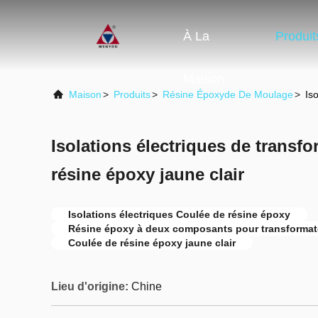
À La
Produit
Maison
Maison
>
Produits
>
Résine Époxyde De Moulage
>
Is
Isolations électriques de transf
résine époxy jaune clair
Isolations électriques Coulée de résine époxy
Résine époxy à deux composants pour transformat
Coulée de résine époxy jaune clair
Lieu d'origine:
Chine