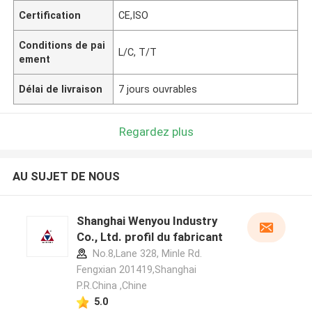
Certification
CE,ISO
Conditions de pai
L/C, T/T
ement
Délai de livraison
7 jours ouvrables
Regardez plus
AU SUJET DE NOUS
Shanghai Wenyou Industry
Co., Ltd. profil du fabricant
No.8,Lane 328, Minle Rd.
Fengxian 201419,Shanghai
P.R.China ,Chine
5.0