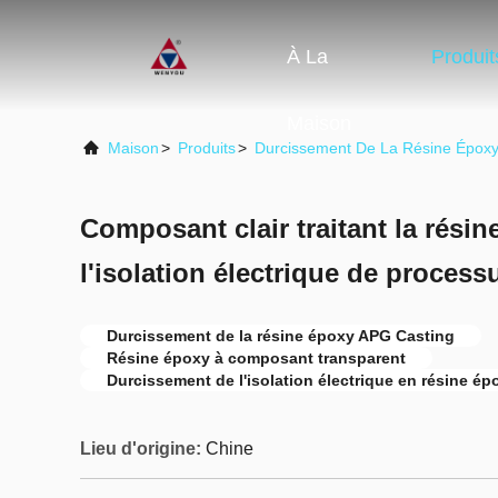
À La
Produit
Maison
Maison
>
Produits
>
Durcissement De La Résine Épox
Composant clair traitant la rési
l'isolation électrique de proces
Durcissement de la résine époxy APG Casting
Résine époxy à composant transparent
Durcissement de l'isolation électrique en résine ép
Lieu d'origine:
Chine