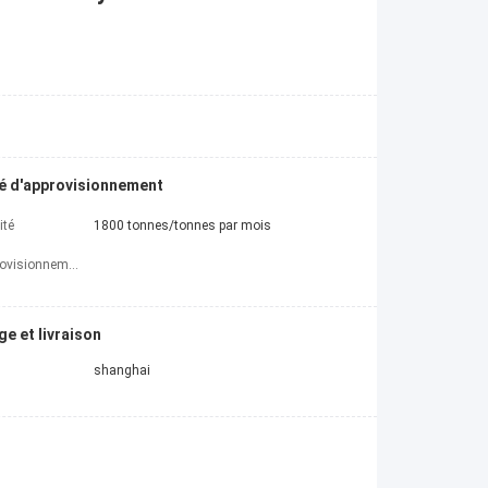
é d'approvisionnement
ité
1800 tonnes/tonnes par mois
d'approvisionnement
e et livraison
shanghai