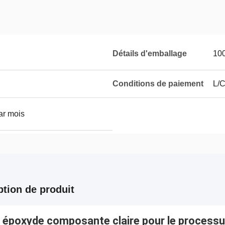
Détails d'emballage
10
Conditions de paiement
L/C
ar mois
ption de produit
 époxyde composante claire pour le processu