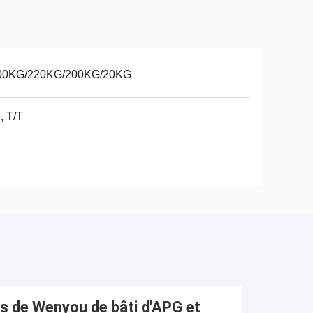
00KG/220KG/200KG/20KG
, T/T
s de Wenyou de bâti d'APG et