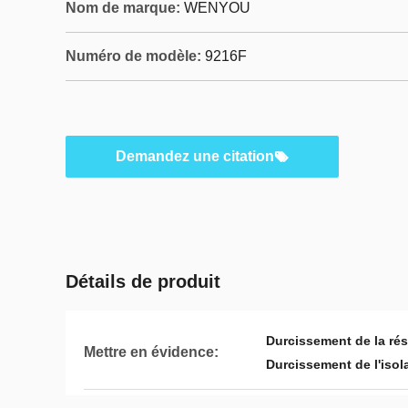
Nom de marque:
WENYOU
Numéro de modèle:
9216F
Demandez une citation
Détails de produit
Durcissement de la ré
Mettre en évidence:
Durcissement de l'isol