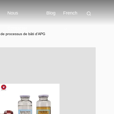
Nous
Blog
French
Contacter
ue de processus de bâti d'APG