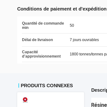
Conditions de paiement et d'expédition
Quantité de commande
50
min
Délai de livraison
7 jours ouvrables
Capacité
1800 tonnes/tonnes p
d'approvisionnement
PRODUITS CONNEXES
Descri
Résine