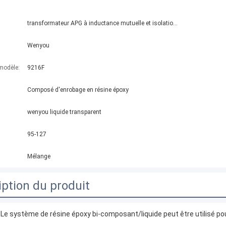
transformateur APG à inductance mutuelle et isolation électrique
Wenyou
modèle:
9216F
Composé d'enrobage en résine époxy
wenyou liquide transparent
95-127
Mélange
iption du produit
 Le système de résine époxy bi-composant/liquide peut être utilisé po