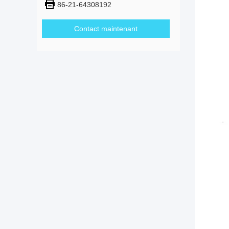
86-21-64308192
Contact maintenant