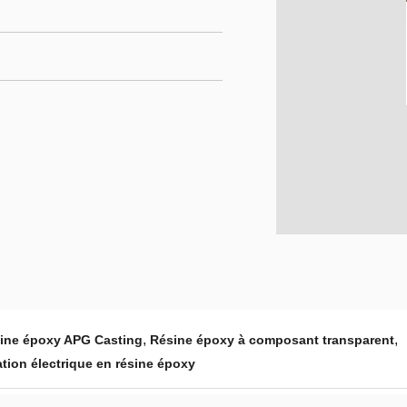
,
,
sine époxy APG Casting
Résine époxy à composant transparent
ation électrique en résine époxy