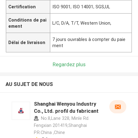
Certification
ISO 9001; ISO 14001; SGS,UL
Conditions de pai
L/C, D/A, T/T, Western Union,
ement
7 jours ouvrables à compter du paie
Délai de livraison
ment
Regardez plus
AU SUJET DE NOUS
Shanghai Wenyou Industry
Co., Ltd. profil du fabricant
No.8,Lane 328, Minle Rd.
Fengxian 201419,Shanghai
P.R.China ,Chine