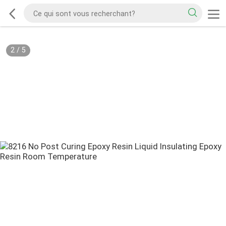
2
/
5