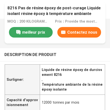
8216 Pas de résine époxy de post-curage Liquide
isolant résine époxy à température ambiante
MOQ：200 KILOGRAMMES
Prix：Provide the most competitive price based on market conditions
meilleur prix
Contactez nous
DESCRIPTION DE PRODUIT
Liquide de résine époxy de durciss
ement 8216
Surligner:
,
Température ambiante de la résine
époxy isolante
Capacité d'approv
12000 tonnes par mois
isionnement