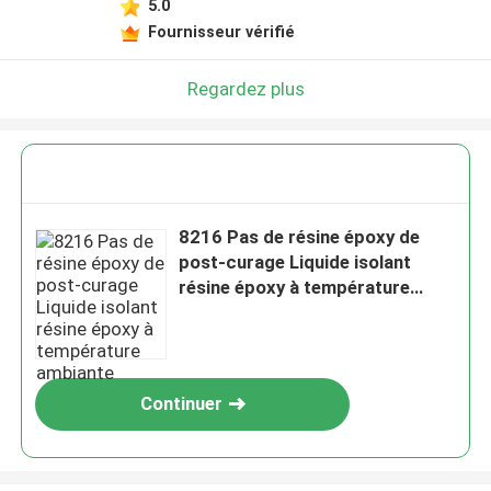
5.0
Fournisseur vérifié
Regardez plus
8216 Pas de résine époxy de
post-curage Liquide isolant
résine époxy à température
ambiante
Continuer