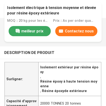
Isolement électrique à tension moyenne et élevée
pour résine époxy extérieure
MOQ：20 kg pour les échantillons, commande en vrac selon les besoins des clients
Prix：As per order quantity
meilleur prix
Contactez nous
DESCRIPTION DE PRODUIT
Isolement extérieur par résine épo
xy
,
Surligner:
Résine époxy à haute tension moy
enne
,
Résine époxyde extérieure
Capacité d'approv
20000 TONNES 20 tonnes
isionnement