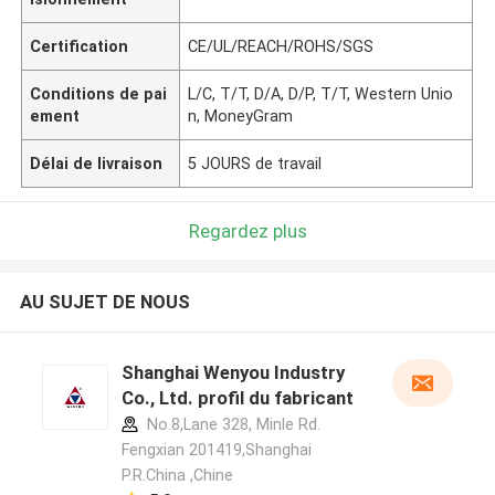
Certification
CE/UL/REACH/ROHS/SGS
Conditions de pai
L/C, T/T, D/A, D/P, T/T, Western Unio
ement
n, MoneyGram
Délai de livraison
5 JOURS de travail
Regardez plus
AU SUJET DE NOUS
Shanghai Wenyou Industry
Co., Ltd. profil du fabricant
No.8,Lane 328, Minle Rd.
Fengxian 201419,Shanghai
P.R.China ,Chine