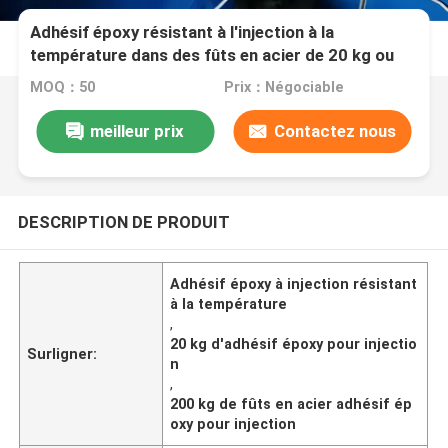
Adhésif époxy résistant à l'injection à la
température dans des fûts en acier de 20 kg ou
200 kg
MOQ：50
Prix：Négociable
meilleur prix
Contactez nous
DESCRIPTION DE PRODUIT
Adhésif époxy à injection résistant
à la température
,
20 kg d'adhésif époxy pour injectio
Surligner:
n
,
200 kg de fûts en acier adhésif ép
oxy pour injection