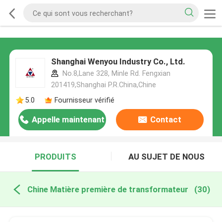
Shanghai Wenyou Industry Co., Ltd.
No.8,Lane 328, Minle Rd. Fengxian
201419,Shanghai P.R.China,Chine
5.0
Fournisseur vérifié
Appelle maintenant
Contact
PRODUITS
AU SUJET DE NOUS
Chine Matière première de transformateur
(30)