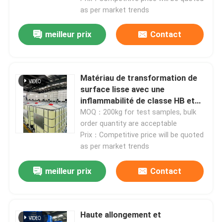
as per market trends
meilleur prix
Contact
Matériau de transformation de
surface lisse avec une
inflammabilité de classe HB et
une bonne résistance aux chocs
MOQ：200kg for test samples, bulk
order quantity are acceptable
Prix：Competitive price will be quoted
as per market trends
meilleur prix
Contact
Haute allongement et