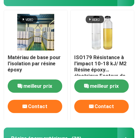
Matériau de base pour
ISO179 Résistance à
l'isolation par résine
l'impact 10-18 kJ/ M2
époxy
Résine époxy
électrique Facteur de
perte 0,02
meilleur prix
meilleur prix
Contact
Contact