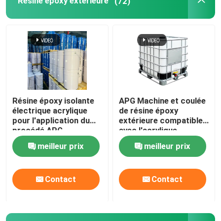
Résine époxy extérieure
(72)
Résine époxy isolante
APG Machine et coulée
électrique acrylique
de résine époxy
pour l'application du
extérieure compatible
procédé APG
avec l'acrylique
meilleur prix
meilleur prix
Contact
Contact