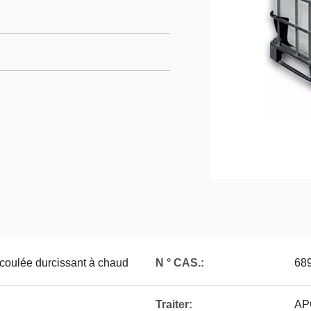
coulée durcissant à chaud
N ° CAS.:
68
Traiter:
AP