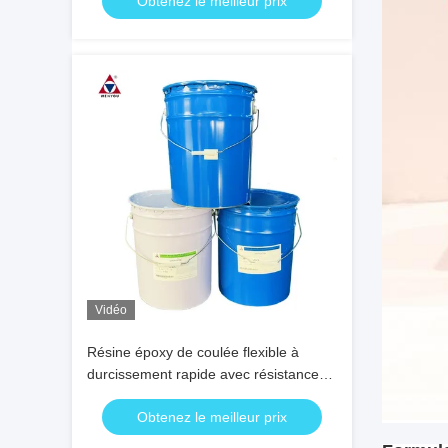
Obtenez le meilleur prix
Vidéo
Résine époxy de coulée flexible à
durcissement rapide avec résistance
aux chocs thermiques pour isolateurs
Obtenez le meilleur prix
électriques extérieurs