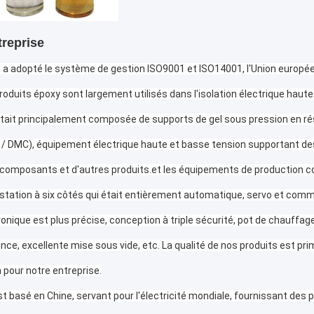
reprise
 a adopté le système de gestion ISO9001 et ISO14001, l'Union européen
roduits époxy sont largement utilisés dans l'isolation électrique haute 
était principalement composée de supports de gel sous pression en ré
 DMC), équipement électrique haute et basse tension supportant des p
s composants et d'autres produits.et les équipements de production 
station à six côtés qui était entièrement automatique, servo et comma
ronique est plus précise, conception à triple sécurité, pot de chauffa
ce, excellente mise sous vide, etc. La qualité de nos produits est pri
 pour notre entreprise.
 basé en Chine, servant pour l'électricité mondiale, fournissant des pr