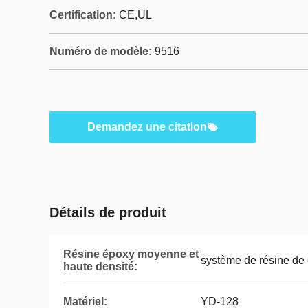
Certification:
CE,UL
Numéro de modèle:
9516
Demandez une citation
Détails de produit
Résine époxy moyenne et
système de résine de 
haute densité:
Matériel:
YD-128