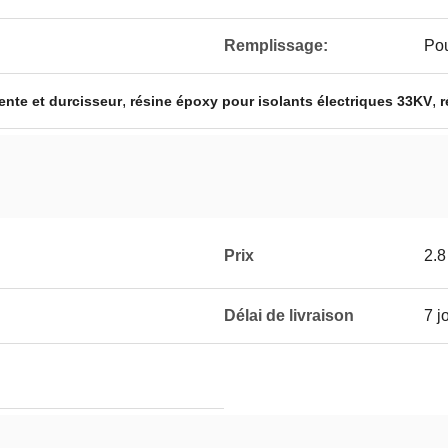
Remplissage:
Pou
,
,
ente et durcisseur
résine époxy pour isolants électriques 33KV
r
Prix
2.8
Délai de livraison
7 j