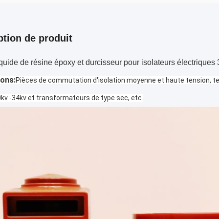
ption de produit
liquide de résine époxy et durcisseur pour isolateurs électrique
ions:
Pièces de commutation d'isolation moyenne et haute tension, tel
kv -34kv et transformateurs de type sec, etc.