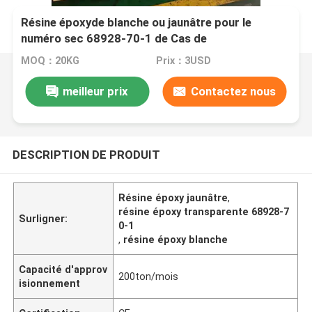
Résine époxyde blanche ou jaunâtre pour le
numéro sec 68928-70-1 de Cas de
transformateurs
MOQ：20KG
Prix：3USD
meilleur prix
Contactez nous
DESCRIPTION DE PRODUIT
Résine époxy jaunâtre
,
résine époxy transparente 68928-7
Surligner:
0-1
,
résine époxy blanche
Capacité d'approv
200ton/mois
isionnement