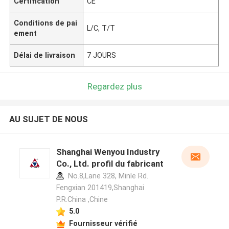
Certification
CE
Conditions de pai
L/C, T/T
ement
Délai de livraison
7 JOURS
Regardez plus
AU SUJET DE NOUS
Shanghai Wenyou Industry
Co., Ltd. profil du fabricant
No.8,Lane 328, Minle Rd.
Fengxian 201419,Shanghai
P.R.China ,Chine
5.0
Fournisseur vérifié