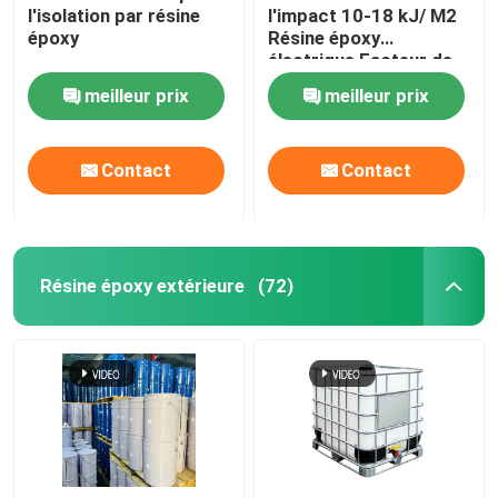
l'isolation par résine
l'impact 10-18 kJ/ M2
époxy
Résine époxy
électrique Facteur de
perte 0,02
meilleur prix
meilleur prix
Contact
Contact
Résine époxy extérieure
(72)