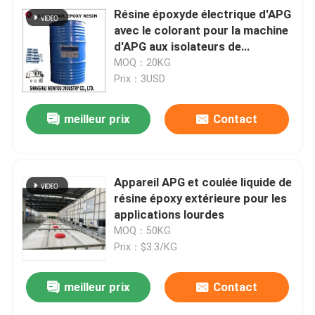
Résine époxyde électrique d'APG
avec le colorant pour la machine
d'APG aux isolateurs de
transformateur
MOQ：20KG
Prix：3USD
meilleur prix
Contact
Appareil APG et coulée liquide de
résine époxy extérieure pour les
applications lourdes
MOQ：50KG
Prix：$3.3/KG
meilleur prix
Contact