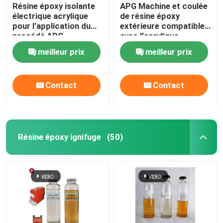
Résine époxy isolante
APG Machine et coulée
électrique acrylique
de résine époxy
pour l'application du
extérieure compatible
procédé APG
avec l'acrylique
meilleur prix
meilleur prix
Contact
Contact
Résine époxy ignifuge
(50)