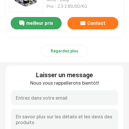
Prix：2.3-2.85USD/KG
Résine époxy électrique
meilleur prix
Contact
Résine époxy extérieure
Regardez plus
Résine époxy ignifuge
Injection de résine époxy
Laisser un message
Nous vous rappellerons bientôt!
Résine époxyde de moulage
Adjuvant de salaison de résine époxyde
Résine époxy de transformateur