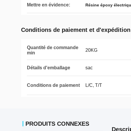
Mettre en évidence:
Résine époxy électriq
Conditions de paiement et d'expédition
Quantité de commande
20KG
min
Détails d'emballage
sac
Conditions de paiement
L/C, T/T
PRODUITS CONNEXES
Descri