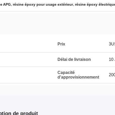
,
,
ue APG
résine époxy pour usage extérieur
résine époxy électriq
Prix
3U
Délai de livraison
10
Capacité
20
d'approvisionnement
ption de produit