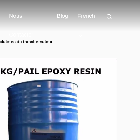
Nous
Blog
French
Contacter
olateurs de transformateur