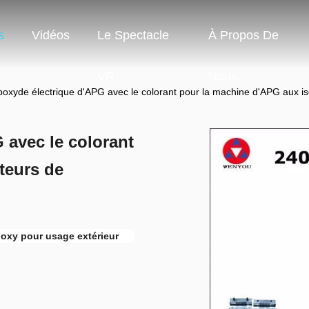
s
Vidéos
Le Spectacle
À Propos De
VR
Nous
oxyde électrique d'APG avec le colorant pour la machine d'APG aux is
 avec le colorant
teurs de
poxy pour usage extérieur