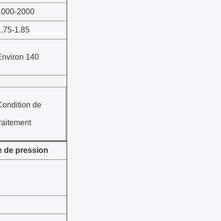
1000-2000
1.75-1.85
Environ 140
Condition de
raitement
 de pression