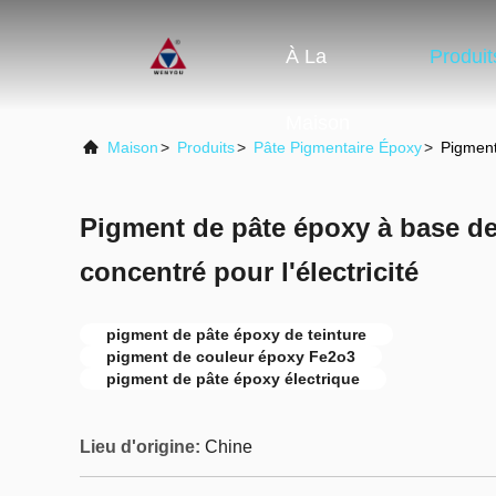
À La
Produit
Maison
Maison
>
Produits
>
Pâte Pigmentaire Époxy
>
Pigment
Pigment de pâte époxy à base d
concentré pour l'électricité
pigment de pâte époxy de teinture
pigment de couleur époxy Fe2o3
pigment de pâte époxy électrique
Lieu d'origine:
Chine