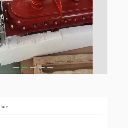
nture