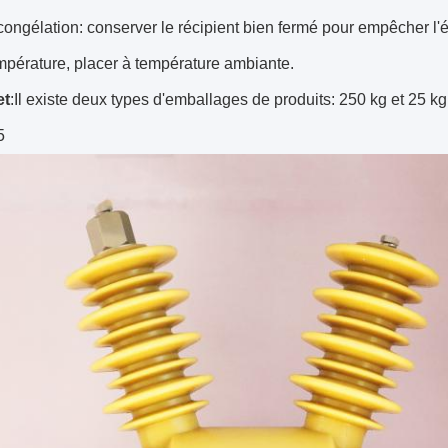
 congélation: conserver le récipient bien fermé pour empêcher l
mpérature, placer à température ambiante.
et
:Il existe deux types d'emballages de produits: 250 kg et 25 kg
5