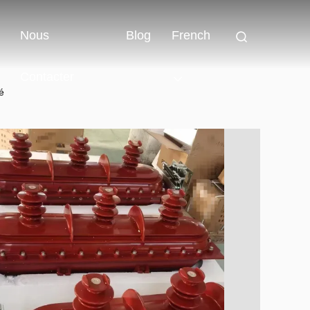
Nous
Blog
French
Contacter
é