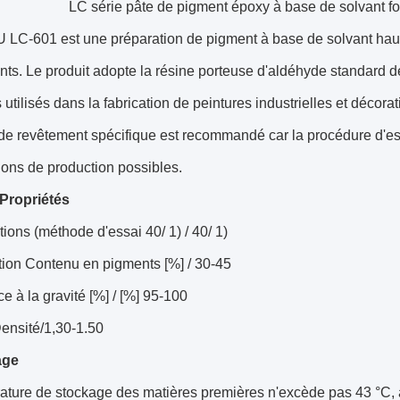
LC série pâte de pigment époxy à base de solvant fo
C-601 est une préparation de pigment à base de solvant haute
ts. Le produit adopte la résine porteuse d'aldéhyde standard de 
s utilisés dans la fabrication de peintures industrielles et déco
de revêtement spécifique est recommandé car la procédure d'es
tions de production possibles.
Propriétés
tions (méthode d'essai 40/ 1) / 40/ 1)
ion Contenu en pigments [%] / 30-45
e à la gravité [%] / [%] 95-100
ensité/1,30-1.50
age
ature de stockage des matières premières n'excède pas 43 °C, af