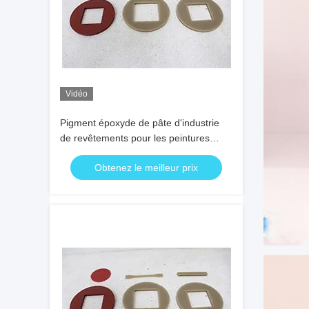
Vidéo
Pigment époxyde de pâte d'industrie
de revêtements pour les peintures
décoratives
Obtenez le meilleur prix