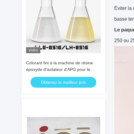
Éviter la
basse te
Le paqu
250 ou 2
Vidéo
Colorant fini à la machine de résine
époxyde d'isolateur d'APG pour le
processus d'APG
Obtenez le meilleur prix