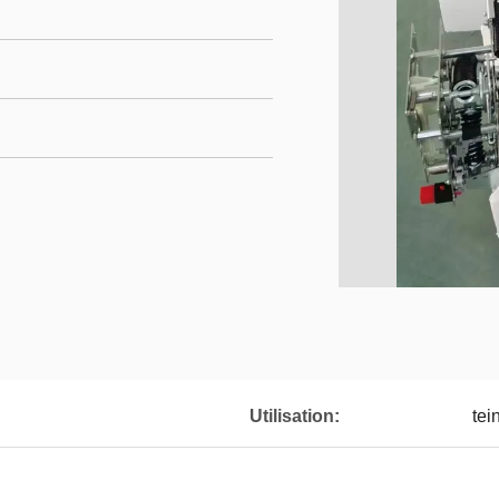
Utilisation:
tei