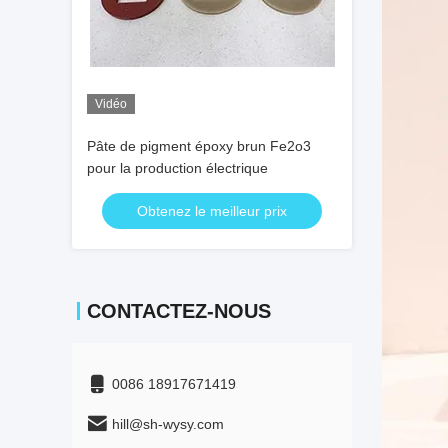
Vidéo
Pâte de pigment époxy brun Fe2o3
pour la production électrique
Obtenez le meilleur prix
CONTACTEZ-NOUS
0086 18917671419
hill@sh-wysy.com