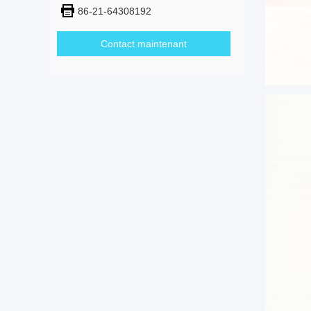
86-21-64308192
Contact maintenant