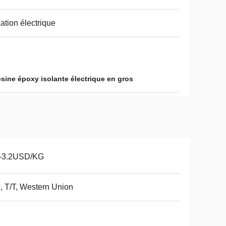
lation électrique
sine époxy isolante électrique en gros
5-3.2USD/KG
, T/T, Western Union