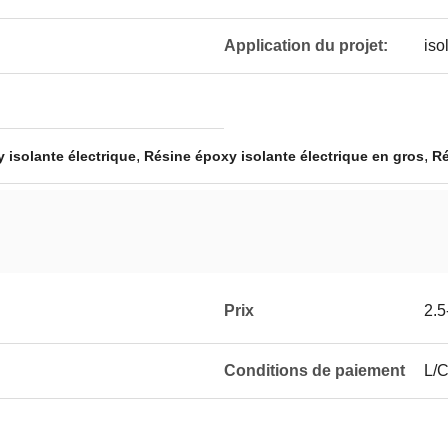
Application du projet:
iso
,
,
 isolante électrique
Résine époxy isolante électrique en gros
Ré
Prix
2.
Conditions de paiement
L/C