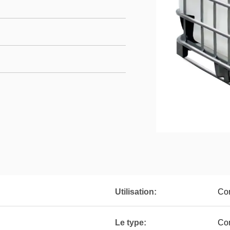
Utilisation:
Con
Le type:
Co