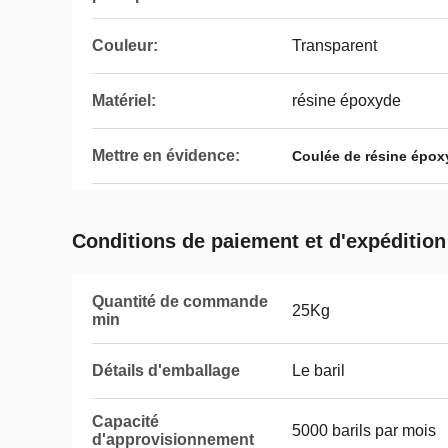
Couleur:
Transparent
Matériel:
résine époxyde
Mettre en évidence:
Coulée de résine époxy
Conditions de paiement et d'expédition
Quantité de commande
25Kg
min
Détails d'emballage
Le baril
Capacité
5000 barils par mois
d'approvisionnement