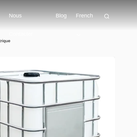
Nous
Blog
French
Contacter
trique