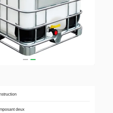
struction
mposant deux