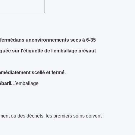
 fermé
dans un
environnements secs à 6-35
quée sur l'étiquette de l'emballage prévaut
 immédiatement scellé et fermé.
baril.
L'emballage
ment ou des déchets, les premiers soins doivent