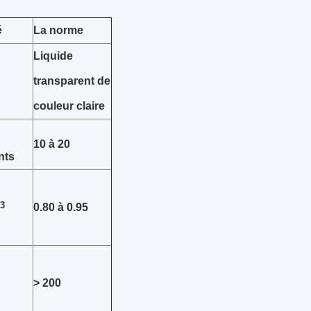
é
La norme
Liquide
transparent de
couleur claire
10 à 20
nts
3
0.80 à 0.95
> 200