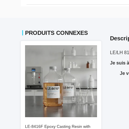
PRODUITS CONNEXES
Descri
LE/LH 81
Je suis 
Je v
LE-8416F Epoxy Casting Resin with