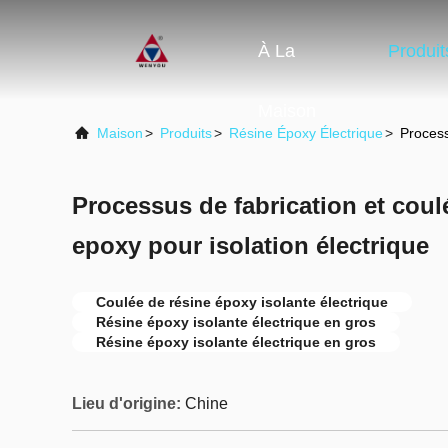
À La
Produit
Maison
Maison
>
Produits
>
Résine Époxy Électrique
>
Process
Processus de fabrication et coul
epoxy pour isolation électrique
Coulée de résine époxy isolante électrique
Résine époxy isolante électrique en gros
Résine époxy isolante électrique en gros
Lieu d'origine:
Chine