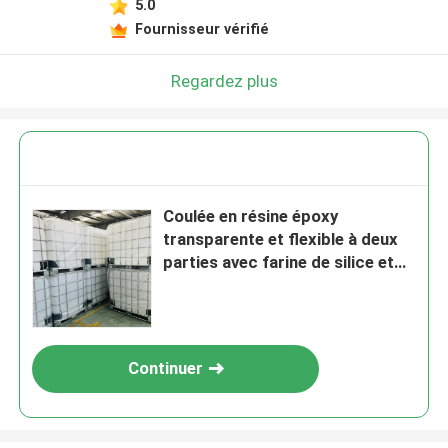
5.0
Fournisseur vérifié
Regardez plus
Coulée en résine époxy
transparente et flexible à deux
parties avec farine de silice et
agent de durcissement
Continuer