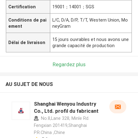
Certification
19001；14001；SGS
Conditions de pai
L/C, D/A, D/P, T/T, Western Union, Mo
ement
neyGram
15 jours ouvrables et nous avons une
Délai de livraison
grande capacité de production
Regardez plus
AU SUJET DE NOUS
Shanghai Wenyou Industry
Co., Ltd. profil du fabricant
No.8,Lane 328, Minle Rd.
Fengxian 201419,Shanghai
P.R.China ,Chine