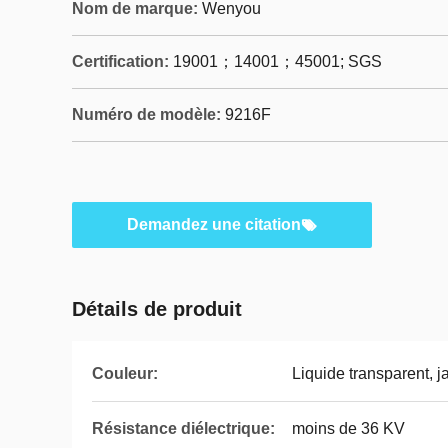
Nom de marque:
Wenyou
Certification:
19001；14001；45001; SGS
Numéro de modèle:
9216F
Demandez une citation
Détails de produit
Couleur:
Liquide transparent, j
Résistance diélectrique:
moins de 36 KV