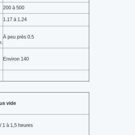
200 à 500
1.17 à 1.24
À peu près 0.5
e.
Environ 140
us vide
/ 1 à 1,5 heures