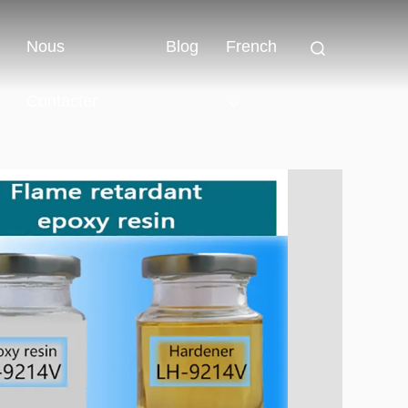
Nous
Blog
French
Contacter