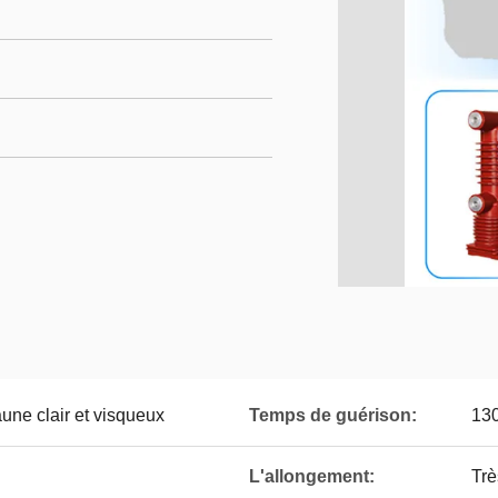
aune clair et visqueux
Temps de guérison:
130
L'allongement:
Trè