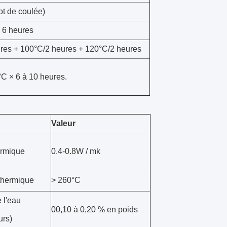
t de coulée)
à 6 heures
res + 100°C/2 heures + 120°C/2 heures
°C × 6 à 10 heures.
Valeur
ermique
0.4-0.8W / mk
thermique
> 260°C
 l'eau
00,10 à 0,20 % en poids
urs)