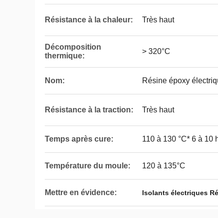
Résistance à la chaleur:
Très haut
Décomposition
> 320°C
thermique:
Nom:
Résine époxy électri
Résistance à la traction:
Très haut
Temps après cure:
110 à 130 °C* 6 à 10 
Température du moule:
120 à 135°C
Mettre en évidence:
Isolants électriques R