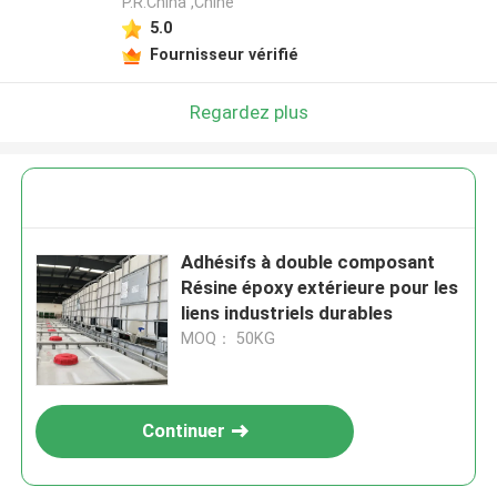
P.R.China ,Chine
5.0
Fournisseur vérifié
Regardez plus
Adhésifs à double composant
Résine époxy extérieure pour les
liens industriels durables
MOQ： 50KG
Continuer