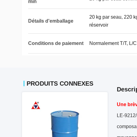
min
20 kg par seau, 220 kg
Détails d'emballage
réservoir
Conditions de paiement
Normalement T/T, L/C
PRODUITS CONNEXES
Descri
Une brèv
LE-9212/L
composant