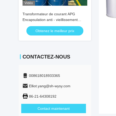
Vidéo
Transformateur de courant APG
Encapsulation anti - vieillissement
haute diélectrique époxy
Obtenez le meilleur prix
CONTACTEZ-NOUS
008618018933365
Elliot.yang@sh-wysy.com
86-21-64308192
Contact maintenant