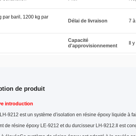
 par baril, 1200 kg par
Délai de livraison
7 à
Capacité
Il 
d'approvisionnement
ption de produit
e introduction
H-9212 est un système d'isolation en résine époxy liquide à f
 de résine époxy LE-9212 et du durcisseur LH-9212.Il est conçu