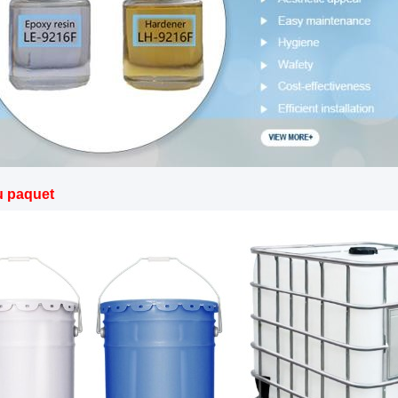
u paquet