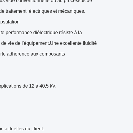
us vide conventionnelle ou au processus de
de traitement, électriques et mécaniques.
apsulation
e performance diélectrique résiste à la
 de vie de l'équipement.Une excellente fluidité
forte adhérence aux composants
plications de 12 à 40,5 kV.
 actuelles du client.