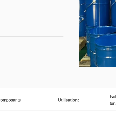
Iso
 composants
Utilisation:
ten