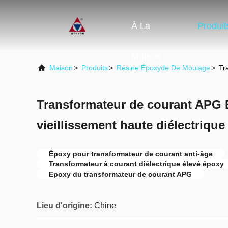
À La
Produit
Maison
Maison
>
Produits
>
Résine Époxyde De Moulage
>
Tr
Transformateur de courant APG E
vieillissement haute diélectriqu
Époxy pour transformateur de courant anti-âge
Transformateur à courant diélectrique élevé époxy
Epoxy du transformateur de courant APG
Lieu d'origine:
Chine