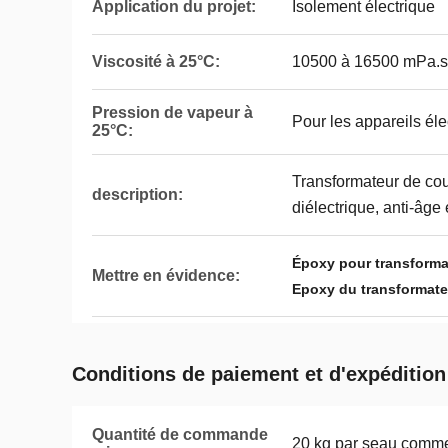
Application du projet:
Isolement électrique
Viscosité à 25°C:
10500 à 16500 mPa.s
Pression de vapeur à
Pour les appareils él
25°C:
Transformateur de co
description:
diélectrique, anti-âge
Époxy pour transforma
Mettre en évidence:
Epoxy du transformate
Conditions de paiement et d'expédition
Quantité de commande
20 kg par seau comme